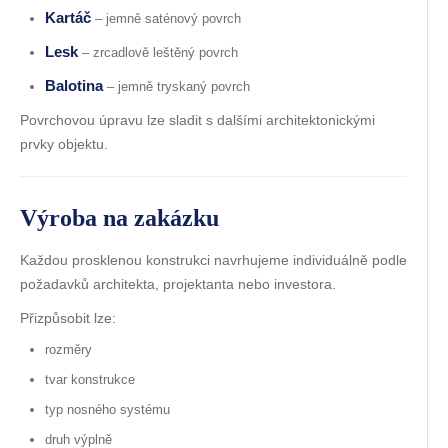
Kartáč
– jemně saténový povrch
Lesk
– zrcadlově leštěný povrch
Balotina
– jemně tryskaný povrch
Povrchovou úpravu lze sladit s dalšími architektonickými
prvky objektu.
Výroba na zakázku
Každou prosklenou konstrukci navrhujeme individuálně podle
požadavků architekta, projektanta nebo investora.
Přizpůsobit lze:
rozměry
tvar konstrukce
typ nosného systému
druh výplně