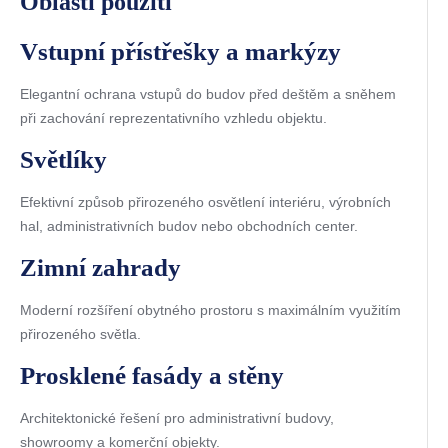
Oblasti použití
Vstupní přístřešky a markýzy
Elegantní ochrana vstupů do budov před deštěm a sněhem
při zachování reprezentativního vzhledu objektu.
Světlíky
Efektivní způsob přirozeného osvětlení interiéru, výrobních
hal, administrativních budov nebo obchodních center.
Zimní zahrady
Moderní rozšíření obytného prostoru s maximálním využitím
přirozeného světla.
Prosklené fasády a stěny
Architektonické řešení pro administrativní budovy,
showroomy a komerční objekty.