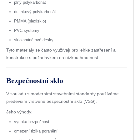
plný polykarbonát
dutinkový polykarbonát
PMMA (plexisklo)
PVC systémy
sklolaminátové desky
Tyto materiály se často využívají pro lehké zastřešení a
konstrukce s požadavkem na nízkou hmotnost.
Bezpečnostní sklo
V souladu s moderními stavebními standardy používáme
především vrstvené bezpečnostní sklo (VSG).
Jeho výhody:
vysoká bezpečnost
omezení rizika poranění