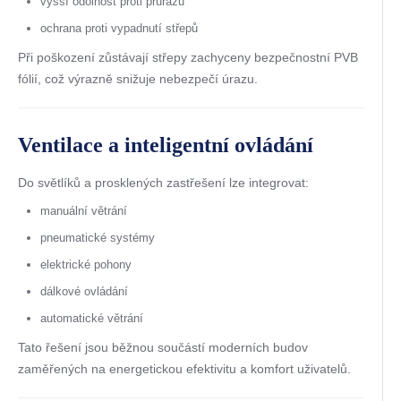
vyšší odolnost proti průrazu
ochrana proti vypadnutí střepů
Při poškození zůstávají střepy zachyceny bezpečnostní PVB
fólií, což výrazně snižuje nebezpečí úrazu.
Ventilace a inteligentní ovládání
Do světlíků a prosklených zastřešení lze integrovat:
manuální větrání
pneumatické systémy
elektrické pohony
dálkové ovládání
automatické větrání
Tato řešení jsou běžnou součástí moderních budov
zaměřených na energetickou efektivitu a komfort uživatelů.