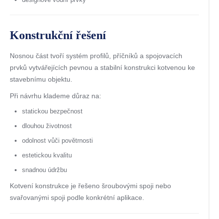
Konstrukční řešení
Nosnou část tvoří systém profilů, příčníků a spojovacích
prvků vytvářejících pevnou a stabilní konstrukci kotvenou ke
stavebnímu objektu.
Při návrhu klademe důraz na:
statickou bezpečnost
dlouhou životnost
odolnost vůči povětrnosti
estetickou kvalitu
snadnou údržbu
Kotvení konstrukce je řešeno šroubovými spoji nebo
svařovanými spoji podle konkrétní aplikace.