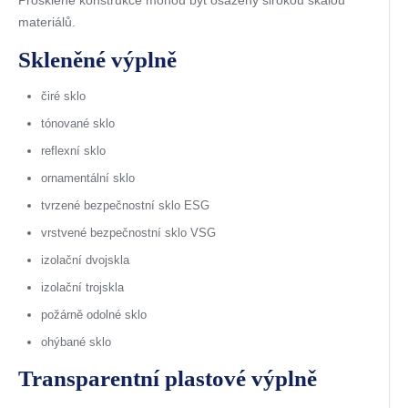
materiálů.
Skleněné výplně
čiré sklo
tónované sklo
reflexní sklo
ornamentální sklo
tvrzené bezpečnostní sklo ESG
vrstvené bezpečnostní sklo VSG
izolační dvojskla
izolační trojskla
požárně odolné sklo
ohýbané sklo
Transparentní plastové výplně