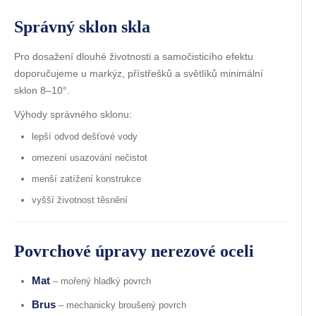
Správný sklon skla
Pro dosažení dlouhé životnosti a samočisticího efektu
doporučujeme u markýz, přístřešků a světlíků minimální
sklon 8–10°.
Výhody správného sklonu:
lepší odvod dešťové vody
omezení usazování nečistot
menší zatížení konstrukce
vyšší životnost těsnění
Povrchové úpravy nerezové oceli
Mat
– mořený hladký povrch
Brus
– mechanicky broušený povrch