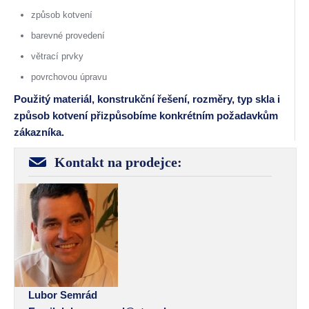
způsob kotvení
barevné provedení
větrací prvky
povrchovou úpravu
Použitý materiál, konstrukční řešení, rozměry, typ skla i
způsob kotvení přizpůsobíme konkrétním požadavkům
zákazníka.
Kontakt na prodejce:
Lubor Semrád