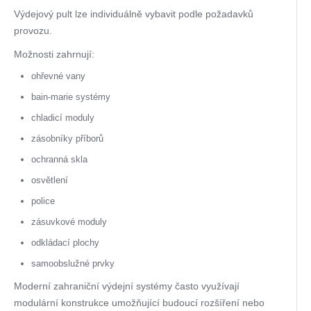
Výdejový pult lze individuálně vybavit podle požadavků
provozu.
Možnosti zahrnují:
ohřevné vany
bain-marie systémy
chladicí moduly
zásobníky příborů
ochranná skla
osvětlení
police
zásuvkové moduly
odkládací plochy
samoobslužné prvky
Moderní zahraniční výdejní systémy často využívají
modulární konstrukce umožňující budoucí rozšíření nebo