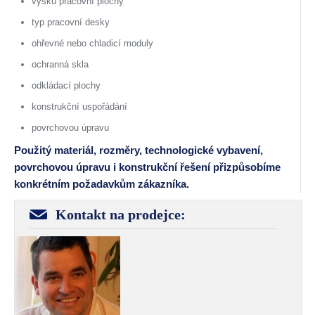
výšku pracovní plochy
typ pracovní desky
ohřevné nebo chladicí moduly
ochranná skla
odkládací plochy
konstrukční uspořádání
povrchovou úpravu
Použitý materiál, rozměry, technologické vybavení,
povrchovou úpravu i konstrukční řešení přizpůsobíme
konkrétním požadavkům zákazníka.
Kontakt na prodejce: