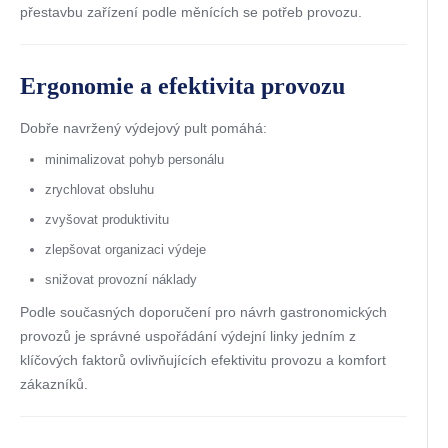
přestavbu zařízení podle měnících se potřeb provozu.
Ergonomie a efektivita provozu
Dobře navržený výdejový pult pomáhá:
minimalizovat pohyb personálu
zrychlovat obsluhu
zvyšovat produktivitu
zlepšovat organizaci výdeje
snižovat provozní náklady
Podle současných doporučení pro návrh gastronomických
provozů je správné uspořádání výdejní linky jedním z
klíčových faktorů ovlivňujících efektivitu provozu a komfort
zákazníků.