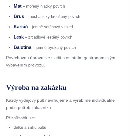
Mat
– mořený hladký povrch
Brus
– mechanicky broušený povrch
Kartáč
– jemně saténový vzhled
Lesk
– zrcadlově leštěný povrch
Balotina
– jemně tryskaný povrch
Povrchovou úpravu lze sladit s ostatním gastronomickým
vybavením provozu.
Výroba na zakázku
Každý výdejový pult navrhujeme a vyrábíme individuálně
podle potřeb zákazníka.
Přizpůsobit lze:
délku a šířku pultu