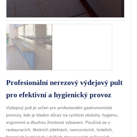
Profesionální nerezový výdejový pult
pro efektivní a hygienický provoz
Výdejový pult je určen pro profesionální gastronomické
provozy, kde je kladen důraz na rychlost obsluhy, hygienu,
ergonomii a dlouhou životnost vybavení. Používá se v
restauracích, školních jídelnách, nemocnicích, hotelích,
firemních kantýnách i dalších stravovacích zařízeních.