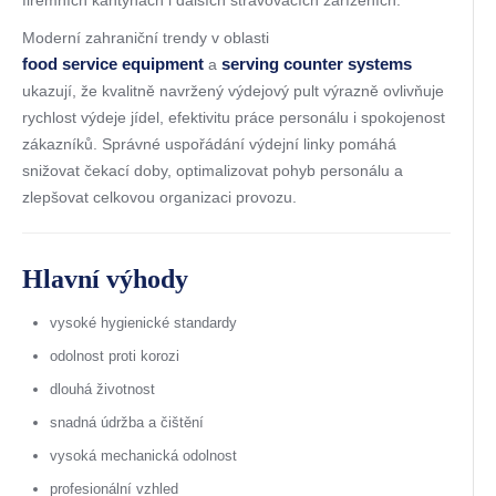
Moderní zahraniční trendy v oblasti
food service equipment
serving counter systems
a
ukazují, že kvalitně navržený výdejový pult výrazně ovlivňuje
rychlost výdeje jídel, efektivitu práce personálu i spokojenost
zákazníků. Správné uspořádání výdejní linky pomáhá
snižovat čekací doby, optimalizovat pohyb personálu a
zlepšovat celkovou organizaci provozu.
Hlavní výhody
vysoké hygienické standardy
odolnost proti korozi
dlouhá životnost
snadná údržba a čištění
vysoká mechanická odolnost
profesionální vzhled