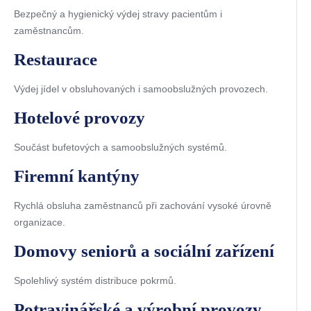
Bezpečný a hygienický výdej stravy pacientům i
zaměstnancům.
Restaurace
Výdej jídel v obsluhovaných i samoobslužných provozech.
Hotelové provozy
Součást bufetových a samoobslužných systémů.
Firemní kantýny
Rychlá obsluha zaměstnanců při zachování vysoké úrovně
organizace.
Domovy seniorů a sociální zařízení
Spolehlivý systém distribuce pokrmů.
Potravinářské a výrobní provozy