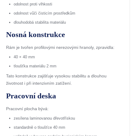
odolnost proti vlhkosti
odolnost vůči čisticím prostředkům
dlouhodobá stabilita materiálu
Nosná konstrukce
Rám je tvořen profilovými nerezovými hranoly, zpravidla:
40 × 40 mm
tloušťka materiálu 2 mm
Tato konstrukce zajišťuje vysokou stabilitu a dlouhou
životnost i při intenzivním zatížení.
Pracovní deska
Pracovní plocha bývá:
zesílena laminovanou dřevotřískou
standardně o tloušťce 40 mm