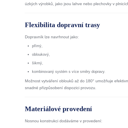
úzkých výrobků, jako jsou lahve nebo plechovky v plnicíc
Flexibilita dopravní trasy
Dopravník lze navrhnout jako:
přímý,
obloukový,
šikmý,
kombinovaný systém s více směry dopravy.
Možnost vytváření oblouků až do 180° umožňuje efektivní
snadné přizpůsobení dispozici provozu.
Materiálové provedení
Nosnou konstrukci dodáváme v provedení: