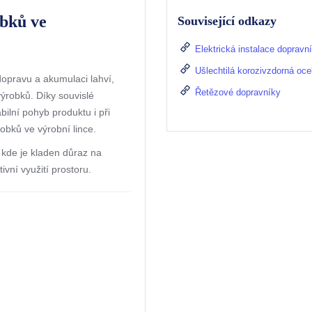
obků ve
Související odkazy
Elektrická instalace dopravn
Ušlechtilá korozivzdorná oce
opravu a akumulaci lahví,
Řetězové dopravníky
ýrobků. Díky souvislé
ilní pohyb produktu i při
obků ve výrobní lince.
, kde je kladen důraz na
ivní využití prostoru.