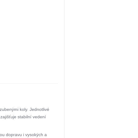
ubenými koly. Jednotlivé
zajišťuje stabilní vedení
u dopravu i vysokých a