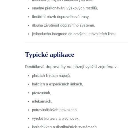
snadné překonávání výškových rozdílů,
flexibilní návrh dopravníkové trasy,
dlouhá životnost dopravního systému,
jednoduchá integrace do nových i stávajících linek.
Typické aplikace
Destičkové dopravníky nacházejí využití zejména v:
plnicích linkách nápojů,
balicích a expedičních linkách,
pivovarech,
mlékárnách,
potravinářských provozech,
výrobě konzerv a plechovek,
logistických a distribučních systémech,