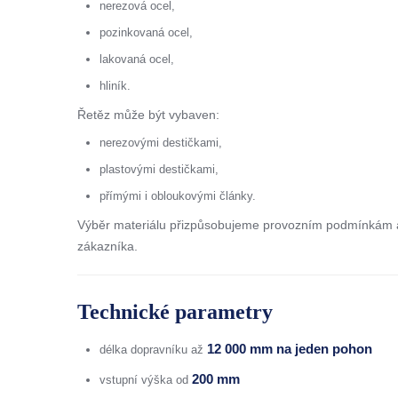
nerezová ocel,
pozinkovaná ocel,
lakovaná ocel,
hliník.
Řetěz může být vybaven:
nerezovými destičkami,
plastovými destičkami,
přímými i obloukovými články.
Výběr materiálu přizpůsobujeme provozním podmínkám
zákazníka.
Technické parametry
12 000 mm na jeden pohon
délka dopravníku až
200 mm
vstupní výška od