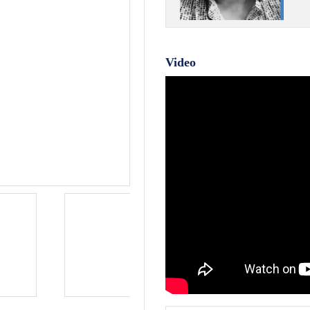
Video