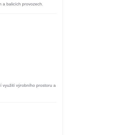
h a balicích provozech.
 využití výrobního prostoru a