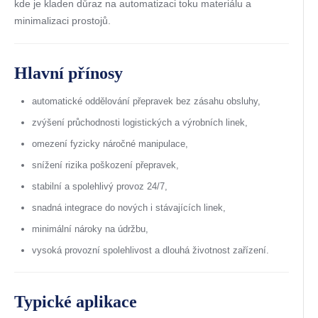
kde je kladen důraz na automatizaci toku materiálu a
minimalizaci prostojů.
Hlavní přínosy
automatické oddělování přepravek bez zásahu obsluhy,
zvýšení průchodnosti logistických a výrobních linek,
omezení fyzicky náročné manipulace,
snížení rizika poškození přepravek,
stabilní a spolehlivý provoz 24/7,
snadná integrace do nových i stávajících linek,
minimální nároky na údržbu,
vysoká provozní spolehlivost a dlouhá životnost zařízení.
Typické aplikace