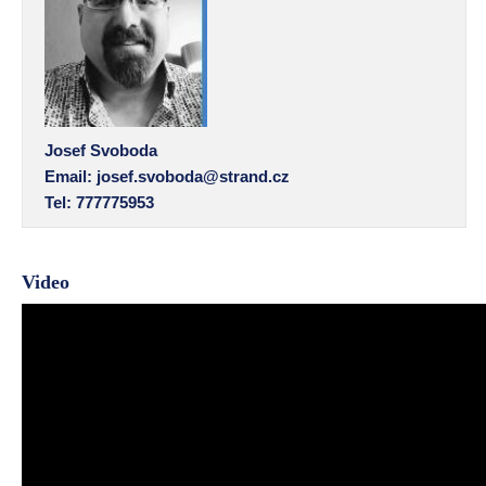
Josef Svoboda
Email:
josef.svoboda@strand.cz
Tel: 777775953
Video