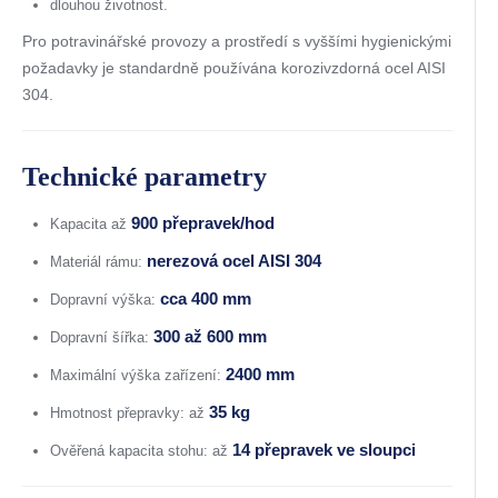
dlouhou životnost.
Pro potravinářské provozy a prostředí s vyššími hygienickými
požadavky je standardně používána korozivzdorná ocel AISI
304.
Technické parametry
900 přepravek/hod
Kapacita až
nerezová ocel AISI 304
Materiál rámu:
cca 400 mm
Dopravní výška:
300 až 600 mm
Dopravní šířka:
2400 mm
Maximální výška zařízení:
35 kg
Hmotnost přepravky: až
14 přepravek ve sloupci
Ověřená kapacita stohu: až