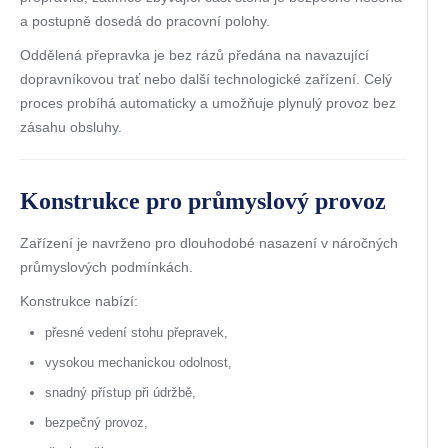
a postupně dosedá do pracovní polohy.
Oddělená přepravka je bez rázů předána na navazující
dopravníkovou trať nebo další technologické zařízení. Celý
proces probíhá automaticky a umožňuje plynulý provoz bez
zásahu obsluhy.
Konstrukce pro průmyslový provoz
Zařízení je navrženo pro dlouhodobé nasazení v náročných
průmyslových podmínkách.
Konstrukce nabízí:
přesné vedení stohu přepravek,
vysokou mechanickou odolnost,
snadný přístup při údržbě,
bezpečný provoz,