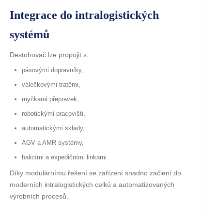
Integrace do intralogistických
systémů
Destohovač lze propojit s:
pásovými dopravníky,
válečkovými tratěmi,
myčkami přepravek,
robotickými pracovišti,
automatickými sklady,
AGV a AMR systémy,
balicími a expedičními linkami.
Díky modulárnímu řešení se zařízení snadno začlení do
moderních intralogistických celků a automatizovaných
výrobních procesů.