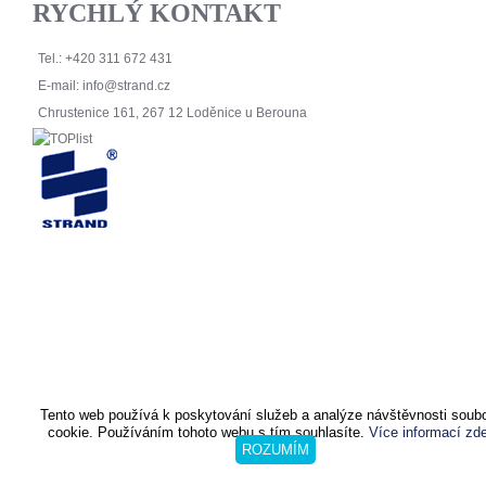
RYCHLÝ KONTAKT
Kontakty
Tel.: +420 311 672 431
E-mail:
info@strand.cz
Chrustenice 161, 267 12 Loděnice u Berouna
Tento web používá k poskytování služeb a analýze návštěvnosti soub
cookie. Používáním tohoto webu s tím souhlasíte.
Více informací zde
ROZUMÍM